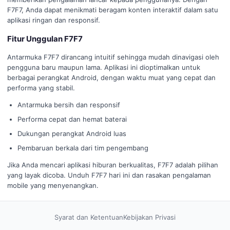
F7F7, Anda dapat menikmati beragam konten interaktif dalam satu
aplikasi ringan dan responsif.
Fitur Unggulan F7F7
Antarmuka F7F7 dirancang intuitif sehingga mudah dinavigasi oleh
pengguna baru maupun lama. Aplikasi ini dioptimalkan untuk
berbagai perangkat Android, dengan waktu muat yang cepat dan
performa yang stabil.
Antarmuka bersih dan responsif
Performa cepat dan hemat baterai
Dukungan perangkat Android luas
Pembaruan berkala dari tim pengembang
Jika Anda mencari aplikasi hiburan berkualitas, F7F7 adalah pilihan
yang layak dicoba. Unduh F7F7 hari ini dan rasakan pengalaman
mobile yang menyenangkan.
Syarat dan Ketentuan
Kebijakan Privasi