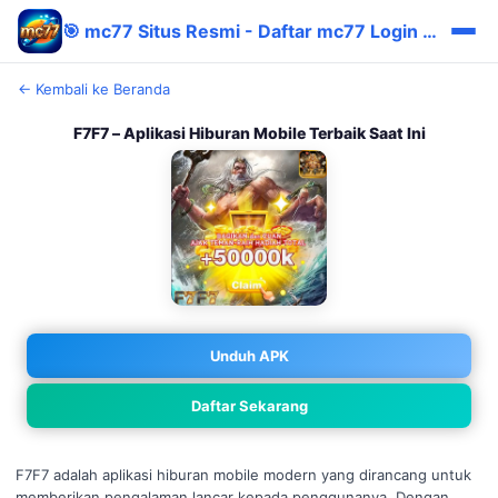
🎯 mc77 Situs Resmi - Daftar mc77 Login Terbaru 🔥
← Kembali ke Beranda
F7F7 – Aplikasi Hiburan Mobile Terbaik Saat Ini
Unduh APK
Daftar Sekarang
F7F7 adalah aplikasi hiburan mobile modern yang dirancang untuk
memberikan pengalaman lancar kepada penggunanya. Dengan