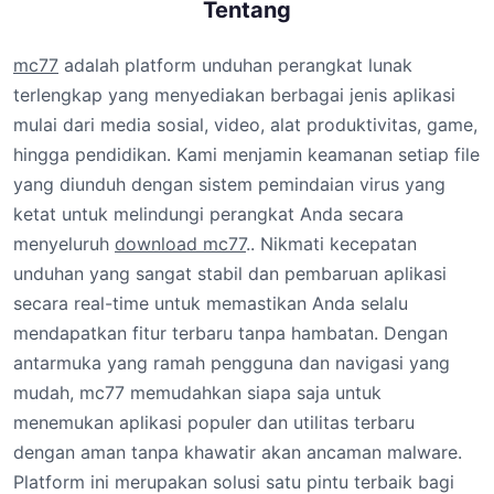
Tentang
mc77
adalah platform unduhan perangkat lunak
terlengkap yang menyediakan berbagai jenis aplikasi
mulai dari media sosial, video, alat produktivitas, game,
hingga pendidikan. Kami menjamin keamanan setiap file
yang diunduh dengan sistem pemindaian virus yang
ketat untuk melindungi perangkat Anda secara
menyeluruh
download mc77
.. Nikmati kecepatan
unduhan yang sangat stabil dan pembaruan aplikasi
secara real-time untuk memastikan Anda selalu
mendapatkan fitur terbaru tanpa hambatan. Dengan
antarmuka yang ramah pengguna dan navigasi yang
mudah, mc77 memudahkan siapa saja untuk
menemukan aplikasi populer dan utilitas terbaru
dengan aman tanpa khawatir akan ancaman malware.
Platform ini merupakan solusi satu pintu terbaik bagi