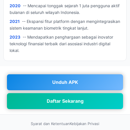
2020
-- Mencapai tonggak sejarah 1 juta pengguna aktif
bulanan di seluruh wilayah Indonesia.
2021
-- Ekspansi fitur platform dengan mengintegrasikan
sistem keamanan biometrik tingkat lanjut.
2023
-- Mendapatkan penghargaan sebagai inovator
teknologi finansial terbaik dari asosiasi industri digital
lokal.
Unduh APK
Daftar Sekarang
Syarat dan Ketentuan
Kebijakan Privasi