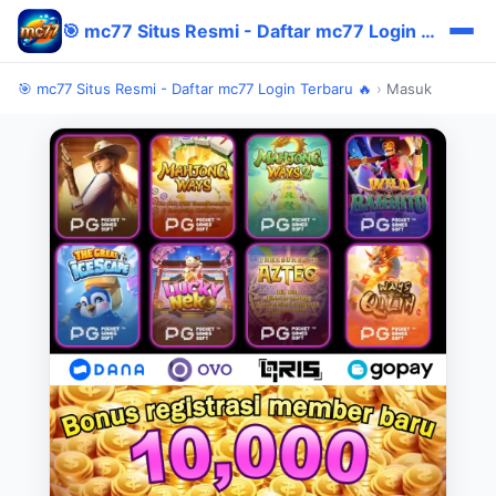
🎯 mc77 Situs Resmi - Daftar mc77 Login Terbaru 🔥
🎯 mc77 Situs Resmi - Daftar mc77 Login Terbaru 🔥
›
Masuk