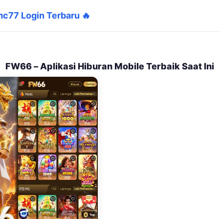
mc77 Login Terbaru 🔥
FW66 – Aplikasi Hiburan Mobile Terbaik Saat Ini