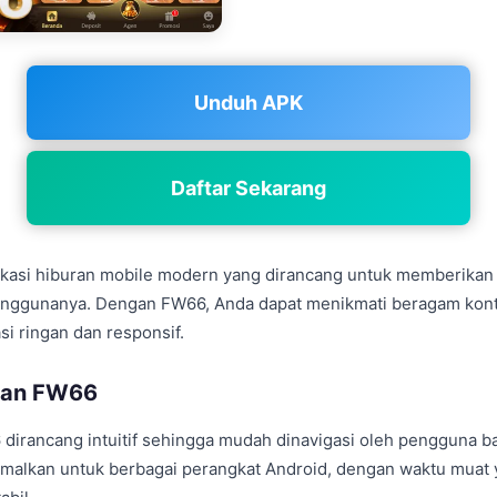
Unduh APK
Daftar Sekarang
ikasi hiburan mobile modern yang dirancang untuk memberika
enggunanya. Dengan FW66, Anda dapat menikmati beragam konte
si ringan dan responsif.
ulan FW66
dirancang intuitif sehingga mudah dinavigasi oleh pengguna b
ptimalkan untuk berbagai perangkat Android, dengan waktu muat