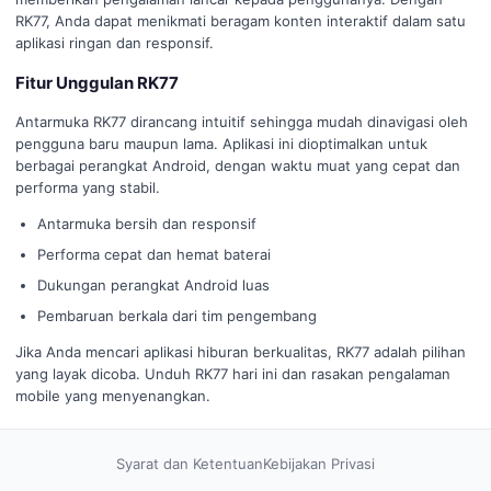
RK77, Anda dapat menikmati beragam konten interaktif dalam satu
aplikasi ringan dan responsif.
Fitur Unggulan RK77
Antarmuka RK77 dirancang intuitif sehingga mudah dinavigasi oleh
pengguna baru maupun lama. Aplikasi ini dioptimalkan untuk
berbagai perangkat Android, dengan waktu muat yang cepat dan
performa yang stabil.
Antarmuka bersih dan responsif
Performa cepat dan hemat baterai
Dukungan perangkat Android luas
Pembaruan berkala dari tim pengembang
Jika Anda mencari aplikasi hiburan berkualitas, RK77 adalah pilihan
yang layak dicoba. Unduh RK77 hari ini dan rasakan pengalaman
mobile yang menyenangkan.
Syarat dan Ketentuan
Kebijakan Privasi