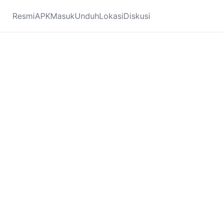
Resmi
APK
Masuk
Unduh
Lokasi
Diskusi