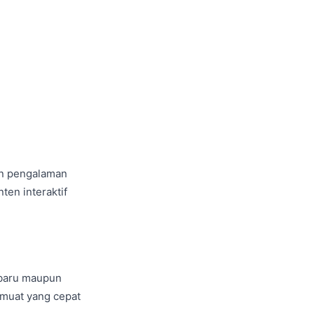
an pengalaman
en interaktif
 baru maupun
 muat yang cepat