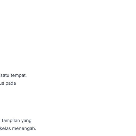
satu tempat.
us pada
 tampilan yang
 kelas menengah.