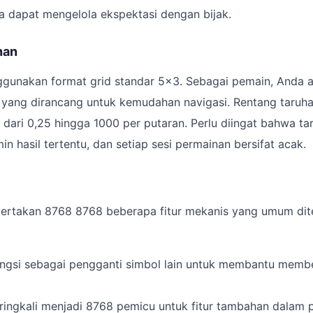
a dapat mengelola ekspektasi dengan bijak.
nan
ggunakan format grid standar 5×3. Sebagai pemain, Anda a
yang dirancang untuk kemudahan navigasi. Rentang taruha
i dari 0,25 hingga 1000 per putaran. Perlu diingat bahwa ta
in hasil tertentu, dan setiap sesi permainan bersifat acak.
ertakan 8768 8768 beberapa fitur mekanis yang umum dit
ngsi sebagai pengganti simbol lain untuk membantu memb
ingkali menjadi 8768 pemicu untuk fitur tambahan dalam 