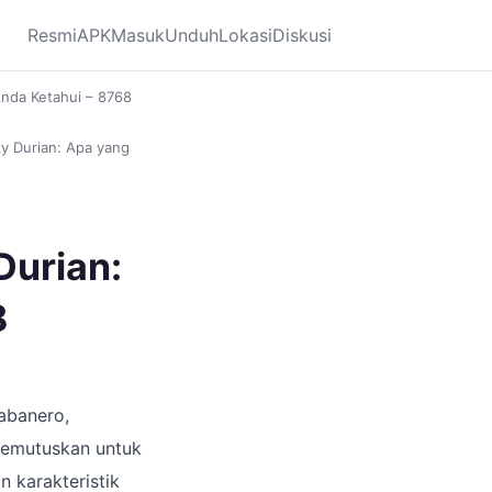
Resmi
APK
Masuk
Unduh
Lokasi
Diskusi
 Anda Ketahui – 8768
cky Durian: Apa yang
Durian:
8
abanero,
memutuskan untuk
 karakteristik