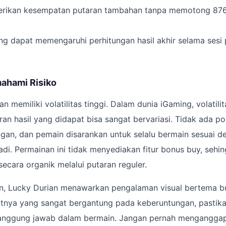
ikan kesempatan putaran tambahan tanpa memotong 8768
ng dapat memengaruhi perhitungan hasil akhir selama sesi
ahami Risiko
an memiliki volatilitas tinggi. Dalam dunia iGaming, volatilit
ran hasil yang didapat bisa sangat bervariasi. Tidak ada p
an, dan pemain disarankan untuk selalu bermain sesuai d
badi. Permainan ini tidak menyediakan fitur bonus buy, sehi
secara organik melalui putaran reguler.
n, Lucky Durian menawarkan pengalaman visual bertema b
atnya yang sangat bergantung pada keberuntungan, pastika
anggung jawab dalam bermain. Jangan pernah menganggap