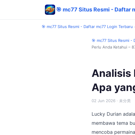
🎯 mc77 Situs Resmi - Daftar 
🎯 mc77 Situs Resmi - Daftar mc77 Login Terbaru 
🎯 mc77 Situs Resmi - 
Perlu Anda Ketahui – 
Analisis 
Apa yang
02 Jun 2026
· 未分类
Lucky Durian adal
membawa tema bua
mencoba permainan